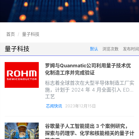
首页
量子科技
量子科技
默认
浏览次数
发布时间
罗姆与Quanmatic公司利用量子技术优
化制造工序并完成验证
标志着全球首次在大型半导体制造工厂实
施，计划于 2024 年 4 月全面引入 EDS
工艺
芯闻快讯
2023年12月15日
谷歌量子人工智能提出 3 个案例研究，
探索与药理学、化学和核能相关的量子计