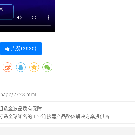
点赞(
2930
)
onage/2723.html
阻选金浪品质有保障
：打造全球知名的工业连接器产品整体解决方案提供商