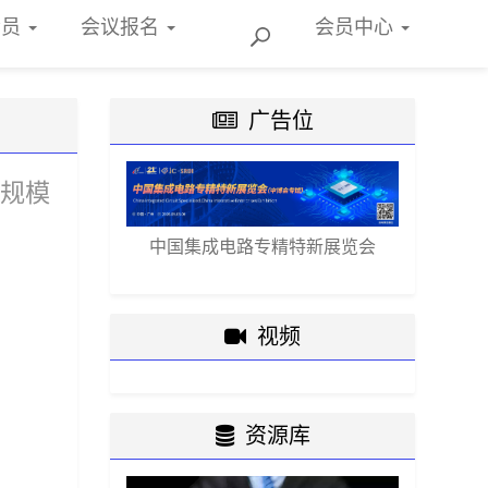
会员
会议报名
会员
中心
广告位
大规模
中国集成电路专精特新展览会
视频
资源库