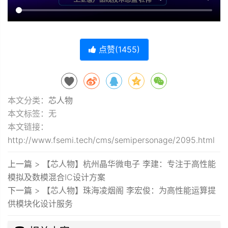
点赞(
1455
)
本文分类：
芯人物
本文标签：无
本文链接：
http://www.fsemi.tech/cms/semipersonage/2095.html
上一篇 >
【芯人物】杭州晶华微电子 李建：专注于高性能
模拟及数模混合IC设计方案
下一篇 >
【芯人物】珠海凌烟阁 李宏俊：为高性能运算提
供模块化设计服务