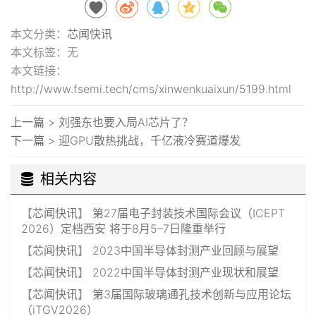
本文分类：
芯闻快讯
本文标签：无
本文链接：
http://www.fsemi.tech/cms/xinwenkuaixun/5199.html
上一篇 >
刘强东也要入局AI芯片了？
下一篇 >
迎GPU散热挑战，千亿液冷赛道爆发
相关内容
【
芯闻快讯
】
第27届电子封装技术国际会议（ICEPT
2026）定档西安 将于8月5–7日隆重举行
【
芯闻快讯
】
2023中国半导体封测产业回顾与展望
【
芯闻快讯
】
2022中国半导体封测产业现状和展望
【
芯闻快讯
】
第3届国际玻璃通孔技术创新与应用论坛
（iTGV2026）