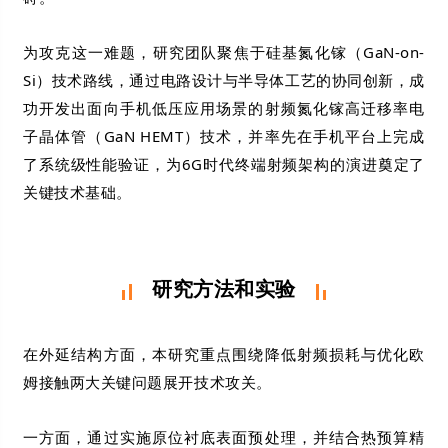
为攻克这一难题，研究团队聚焦于硅基氮化镓（GaN-on-
Si）技术路线，通过电路设计与半导体工艺的协同创新，成
功开发出面向手机低压应用场景的射频氮化镓高迁移率电
子晶体管（GaN HEMT）技术，并率先在手机平台上完成
了系统级性能验证，为6G时代终端射频架构的演进奠定了
关键技术基础。
研究方法和实验
在外延结构方面，本研究重点围绕降低射频损耗与优化欧
姆接触两大关键问题展开技术攻关。
一方面，通过实施原位衬底表面预处理，并结合热预算精