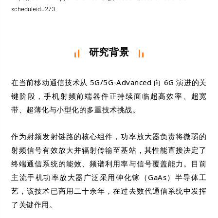
scheduleid=273
研究背景
在当前移动通信技术从 5G/5G-Advanced 向 6G 演进的关
键阶段，手机射频前端器件正持续面临超高效率、超宽
带、超薄化与小型化的多重技术挑战。
作为射频发射链路的核心组件，功率放大器负责将微弱的
射频信号有效放大并辐射传输至基站，其性能直接决定了
终端通信系统的能效、频谱利用率与信号覆盖能力。目前
主流手机功率放大器广泛采用砷化镓（GaAs）半导体工
艺，该技术已商用二十余年，在过去数代通信系统中发挥
了关键作用。