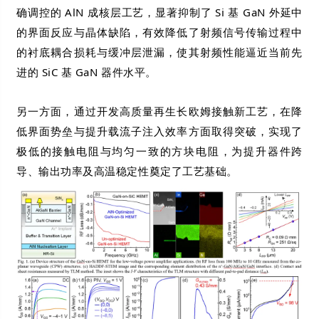
确调控的 AlN 成核层工艺，显著抑制了 Si 基 GaN 外延中
的界面反应与晶体缺陷，有效降低了射频信号传输过程中
的衬底耦合损耗与缓冲层泄漏，使其射频性能逼近当前先
进的 SiC 基 GaN 器件水平。
另一方面，通过开发高质量再生长欧姆接触新工艺，在降
低界面势垒与提升载流子注入效率方面取得突破，实现了
极低的接触电阻与均匀一致的方块电阻，为提升器件跨
导、输出功率及高温稳定性奠定了工艺基础。