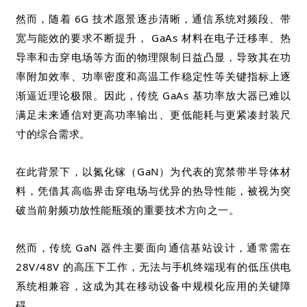
然而，随着 6G 技术愿景逐步清晰，通信系统对频段、带
宽与能效的要求不断提升， GaAs 材料在电子迁移率、热
导率和击穿电场等方面的物理限制日益凸显，导致其在功
率附加效率、功率密度和高温工作稳定性等关键指标上逐
渐逼近理论极限。因此，传统 GaAs 基功率放大器已难以
满足未来通信对更高功率输出、更低能耗与更紧凑封装尺
寸的综合需求。
在此背景下，以氮化镓（GaN）为代表的宽禁带半导体材
料，凭借其高临界击穿电场与优异的热导性能，被视为突
破当前射频功放性能瓶颈的重要技术方向之一。
然而，传统 GaN 器件主要面向通信基站设计，通常需在
28V/48V 的高压下工作，无法与手机终端现有的低压供电
系统相兼容，这成为其在移动设备中规模化应用的关键障
碍。