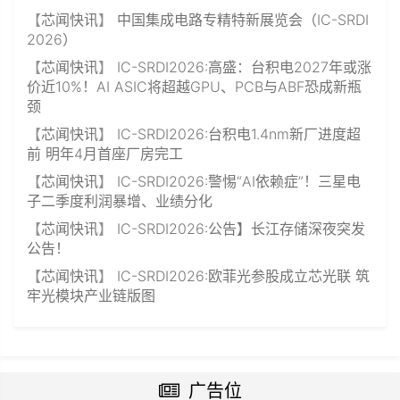
【
芯闻快讯
】
中国集成电路专精特新展览会（IC-SRDI
2026）
【
芯闻快讯
】
IC-SRDI2026:高盛：台积电2027年或涨
价近10%！AI ASIC将超越GPU、PCB与ABF恐成新瓶
颈
【
芯闻快讯
】
IC-SRDI2026:台积电1.4nm新厂进度超
前 明年4月首座厂房完工
【
芯闻快讯
】
IC-SRDI2026:警惕“AI依赖症”！三星电
子二季度利润暴增、业绩分化
【
芯闻快讯
】
IC-SRDI2026:公告】长江存储深夜突发
公告！
【
芯闻快讯
】
IC-SRDI2026:欧菲光参股成立芯光联 筑
牢光模块产业链版图
广告位